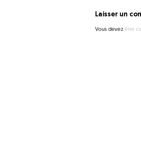
Laisser un c
Vous devez
être c