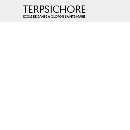
TERPSICHORE
ÉCOLE DE DANSE À OLORON SAINTE-MARIE
Skip
to
content