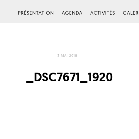
PRÉSENTATION
AGENDA
ACTIVITÉS
GALER
3 MAI 2018
_DSC7671_1920