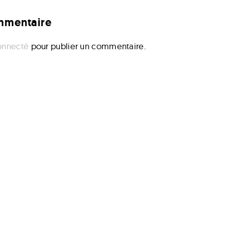
ommentaire
onnecté
pour publier un commentaire.