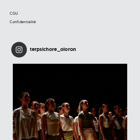
CGU
Confidentialité
terpsichore_oloron