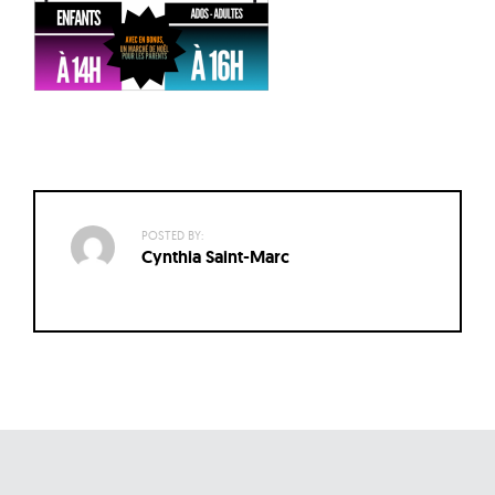
POSTED BY:
Cynthia Saint-Marc
Navigation
des
articles