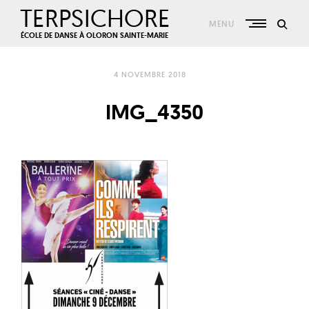
Skip
TERPSICHORE
to
MENU
content
ÉCOLE DE DANSE À OLORON SAINTE-MARIE
4 NOVEMBRE 2018
IMG_4350