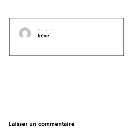
POSTED BY:
Irène
Navigation
des
articles
Laisser un commentaire