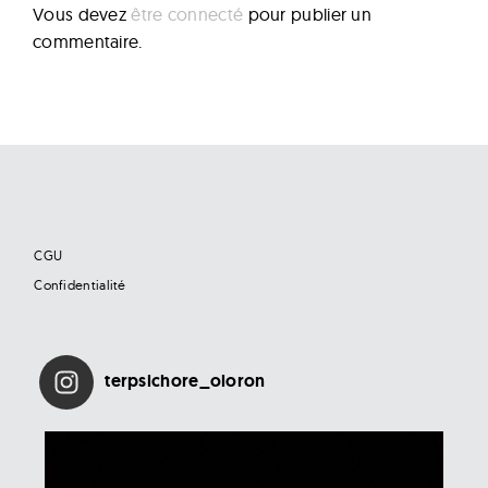
Vous devez
être connecté
pour publier un
commentaire.
CGU
Confidentialité
terpsichore_oloron